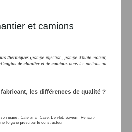
ntier et camions
urs thermiques
(pompe injection, pompe d'huile moteur,
d’
engins de chantier
et de
camions
nous les mettons au
 fabricant, les différences de qualité ?
 son usine , Caterpillar, Case, Bervlet, Saviem, Renault-
igne l'organe prévu par le constructeur