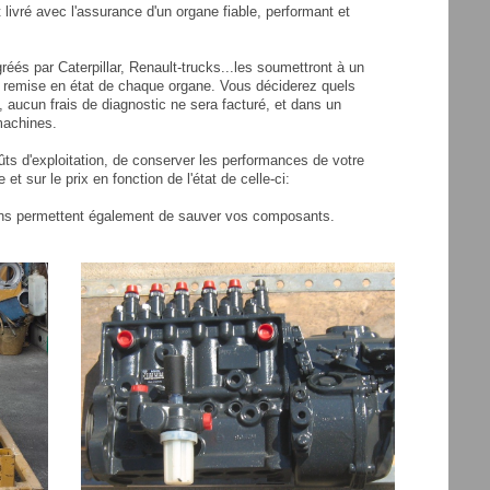
ivré avec l'assurance d'un organe fiable, performant et
éés par Caterpillar, Renault-trucks...les soumettront à un
la remise en état de chaque organe. Vous déciderez quels
 aucun frais de diagnostic ne sera facturé, et dans un
machines.
oûts d'exploitation, de conserver les performances de votre
et sur le prix en fonction de l'état de celle-ci:
ons permettent également de sauver vos composants.