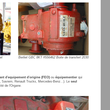
et
Berliet GBC 8KT #556462 Boite de transfert 2030
cant d'equipement d'origine (FEO)
ou
équipementier
qui
iet, Saviem, Renault Trucks, Mercedes-Benz...). Le
seul
ité de l'Organe.