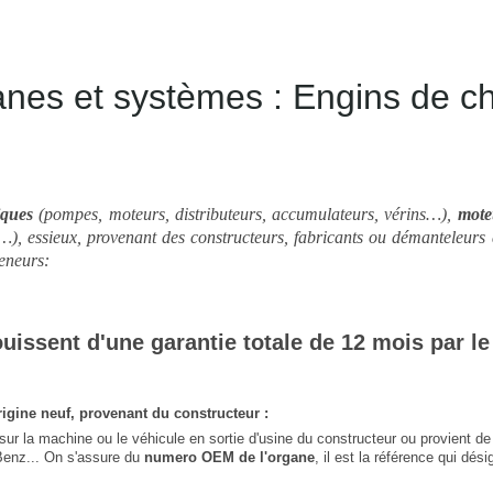
s et systèmes : Engins de cha
iques
(pompes, moteurs, distributeurs, accumulateurs, vérins…),
mote
…), essieux,
provenant des constructeurs, fabricants ou démanteleurs 
eneurs:
ouissent d'une garantie totale de 12 mois par le
igine neuf, provenant du constructeur :
sur la machine ou le véhicule en sortie d'usine du constructeur ou provient de
Benz... On s'assure du
numero OEM de l'organe
, il est la référence qui dés