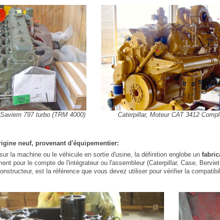
 Saviem 797 turbo (TRM 4000)
Caterpillar, Moteur CAT 3412 Compl
igine neuf, provenant d'équipementier:
sur la machine ou le véhicule en sortie d'usine, la définition englobe un
fabri
ment pour le compte de l'intégrateur ou l'assembleur (Caterpillar, Case, Berv
nstructeur, est la référence que vous devez utiliser pour vérifier la compatibil