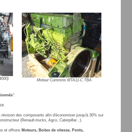
4000)
Moteur Cummins MTA11-C TBA
tionnés
":
int
la révision des composants afin d'économiser jusqu'à 30% sur
onstructeur (Renault-trucks, Agco, Caterpillar...).
es et offrons
Moteurs, Boites de vitesse, Ponts,