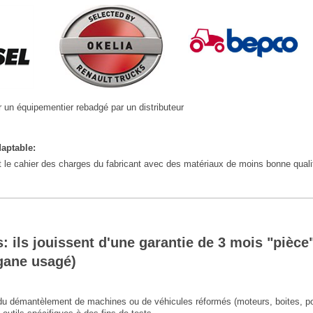
r un équipementier rebadgé par un distributeur
aptable:
 le cahier des charges du fabricant avec des matériaux de moins bonne qualité
: ils jouissent d'une garantie de 3 mois "pièce"
gane usagé)
u démantèlement de machines ou de véhicules réformés (moteurs, boites, ponts