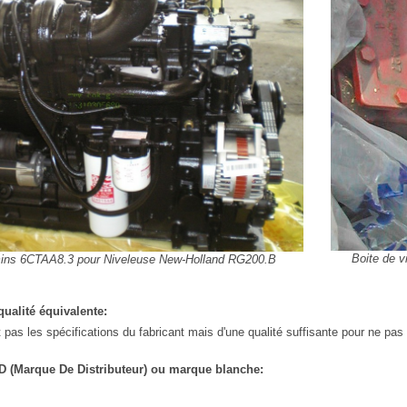
Boite de 
ns 6CTAA8.3 pour Niveleuse New-Holland RG200.B
ualité équivalente:
 pas les spécifications du fabricant mais d'une qualité suffisante pour ne pas p
 (Marque De Distributeur) ou marque blanche: