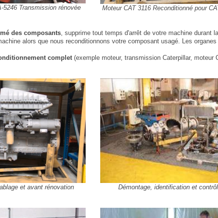
A-5246 Transmission rénovée
Moteur CAT 3116 Reconditionné pour C
mé des composants
, supprime tout temps d'arrêt de votre machine durant 
e machine alors que nous reconditionnons votre composant usagé. Les organes 
onditionnement complet
(exemple moteur, transmission Caterpillar, moteur C
ablage et avant rénovation
Démontage, identification et contrô