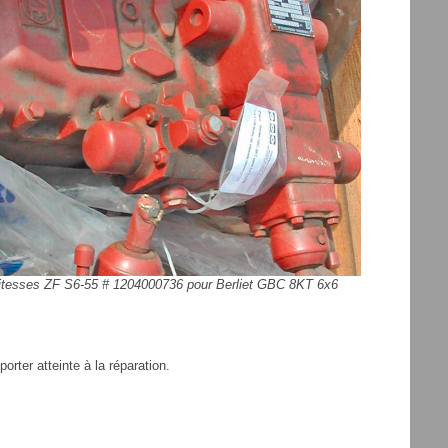
vitesses ZF S6-55 # 1204000736 pour Berliet GBC 8KT 6x6
orter atteinte à la réparation.