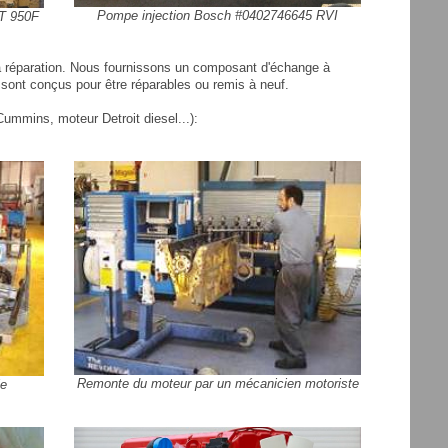
Pompe injection Bosch #0402746645 RVI
AT 950F
la réparation. Nous fournissons un composant d'échange à
sont conçus pour être réparables ou remis à neuf.
ummins, moteur Detroit diesel...):
Remonte du moteur par un mécanicien motoriste
le